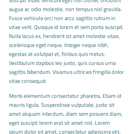
suscipit vitae, vehicula eget nisi. Donec tincidunt
augue ac odio molestie, non tempus nisl gravida.
Fusce vehicula orci non arcu sagittis rutrum in
vitae velit. Quisque id lorem et sem porta suscipit.
Nulla lacus ex, hendrerit sit amet molestie vitae,
scelerisque eget neque. Integer neque nibh,
egestas at volutpat et, finibus quis metus.
Vestibulum dapibus leo justo, quis cursus urna
sagittis bibendum. Vivamus ultricies fringilla dolor
vitae consequat.
Morbi elementum consectetur pharetra. Etiam id
mauris ligula. Suspendisse vulputate, justo sit
amet aliquam interdum, diam sem posuere diam,
eget suscipit lorem erat sit amet nisl. Lorem
ipsum dolor sit amet, consectetur adipiscing elit.