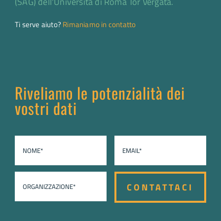
(SAG) dell'Università di Roma Tor Vergata.
Ti serve aiuto?
Rimaniamo in contatto
Riveliamo le potenzialità dei
vostri dati