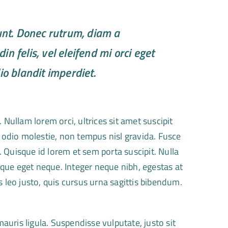
dunt. Donec rutrum, diam a
in felis, vel eleifend mi orci eget
o blandit imperdiet.
 Nullam lorem orci, ultrices sit amet suscipit
c odio molestie, non tempus nisl gravida. Fusce
t. Quisque id lorem et sem porta suscipit. Nulla
isque eget neque. Integer neque nibh, egestas at
s leo justo, quis cursus urna sagittis bibendum.
uris ligula. Suspendisse vulputate, justo sit