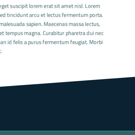
t suscipit lorem erat sit amet nisl. Lorem
 Sed tincidunt arcu et lectus fermentum porta.
 malesuada sapien. Maecenas massa lectus,
get tempus magna. Curabitur pharetra dui nec
n id felis a purus fermentum feugiat. Morbi
.