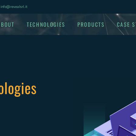
info@revealsrl.it
ABOUT
TECHNOLOGIES
PRODUCTS
CASE S
ologies