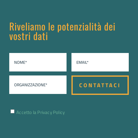
Ti serve aiuto?
Rimaniamo in contatto
Riveliamo le potenzialità dei
vostri dati
Accetto la
Privacy Policy