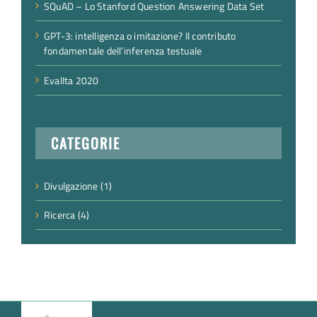
DreamBank: Dreaming as Scheduled Wandering
SQuAD – Lo Stanford Question Answering Data Set
GPT-3: intelligenza o imitazione? Il contributo
fondamentale dell’inferenza testuale
EvalIta 2020
CATEGORIE
Divulgazione (1)
Ricerca (4)